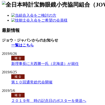
最新情報
ジョウ・ジャパンからのお知らせ
一覧はこちら
2019/6/26
新理事長に大西勝一氏（北海道）が就任
2019/6/25
第１０回通常総代会開催
2019/5/6
２０１９年 時の記念日のポスターを発送へ