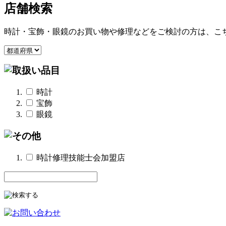
店舗検索
時計・宝飾・眼鏡のお買い物や修理などをご検討の方は、こ
時計
宝飾
眼鏡
時計修理技能士会加盟店