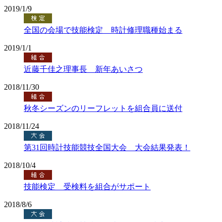
2019/1/9
全国の会場で技能検定 時計修理職種始まる
2019/1/1
近藤千佳之理事長 新年あいさつ
2018/11/30
秋冬シーズンのリーフレットを組合員に送付
2018/11/24
第31回時計技能競技全国大会 大会結果発表！
2018/10/4
技能検定 受検料を組合がサポート
2018/8/6