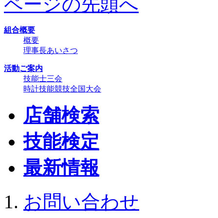
ページの先頭へ
組合概要
概要
理事長あいさつ
活動ご案内
技能士三会
時計技能競技全国大会
店舗検索
技能検定
最新情報
お問い合わせ