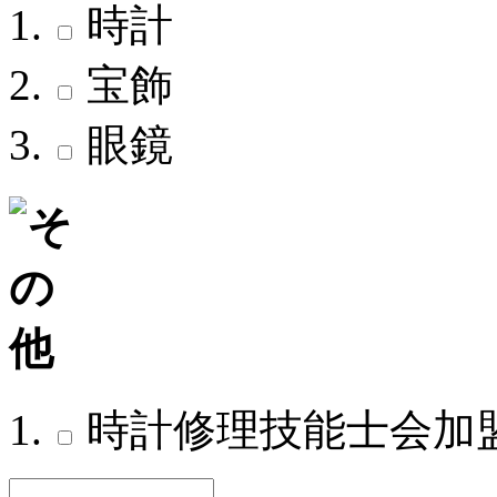
時計
宝飾
眼鏡
時計修理技能士会加