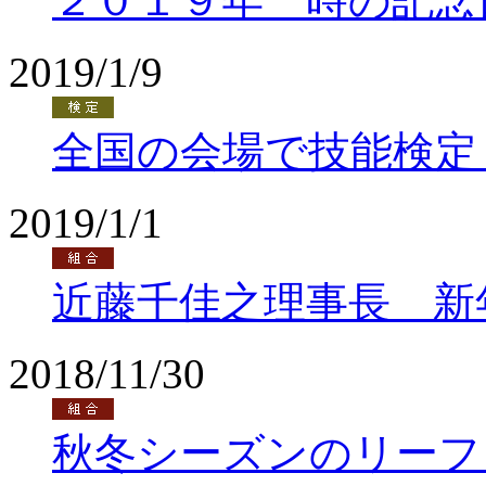
２０１９年 時の記念
2019/1/9
全国の会場で技能検定
2019/1/1
近藤千佳之理事長 新
2018/11/30
秋冬シーズンのリーフ