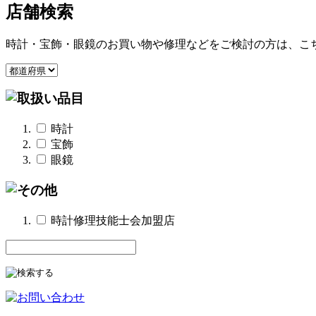
店舗検索
時計・宝飾・眼鏡のお買い物や修理などをご検討の方は、こ
時計
宝飾
眼鏡
時計修理技能士会加盟店