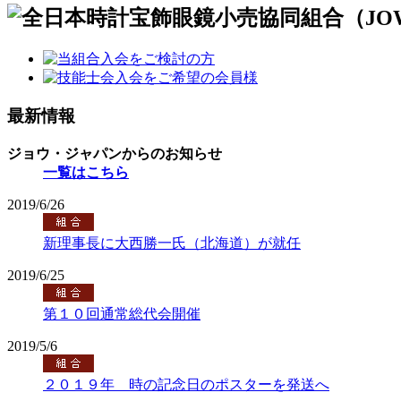
最新情報
ジョウ・ジャパンからのお知らせ
一覧はこちら
2019/6/26
新理事長に大西勝一氏（北海道）が就任
2019/6/25
第１０回通常総代会開催
2019/5/6
２０１９年 時の記念日のポスターを発送へ