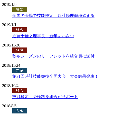
2019/1/9
全国の会場で技能検定 時計修理職種始まる
2019/1/1
近藤千佳之理事長 新年あいさつ
2018/11/30
秋冬シーズンのリーフレットを組合員に送付
2018/11/24
第31回時計技能競技全国大会 大会結果発表！
2018/10/4
技能検定 受検料を組合がサポート
2018/8/6