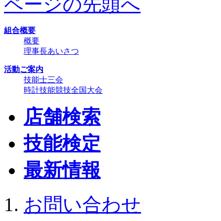
ページの先頭へ
組合概要
概要
理事長あいさつ
活動ご案内
技能士三会
時計技能競技全国大会
店舗検索
技能検定
最新情報
お問い合わせ