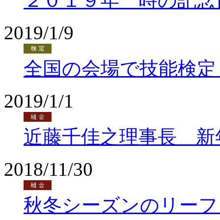
２０１９年 時の記念
2019/1/9
全国の会場で技能検定
2019/1/1
近藤千佳之理事長 新
2018/11/30
秋冬シーズンのリーフ