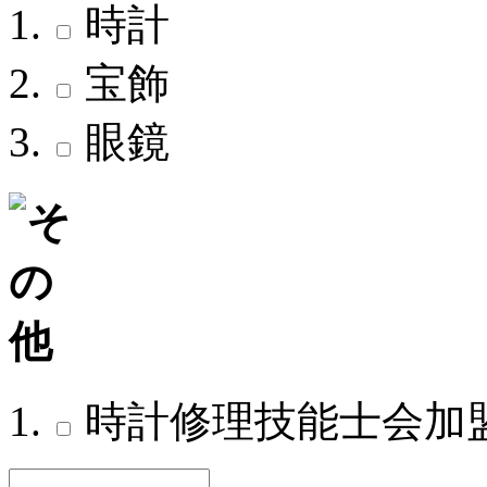
時計
宝飾
眼鏡
時計修理技能士会加