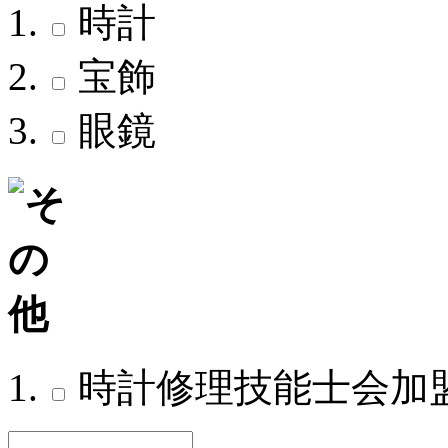
時計
宝飾
眼鏡
時計修理技能士会加