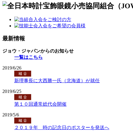
最新情報
ジョウ・ジャパンからのお知らせ
一覧はこちら
2019/6/26
新理事長に大西勝一氏（北海道）が就任
2019/6/25
第１０回通常総代会開催
2019/5/6
２０１９年 時の記念日のポスターを発送へ