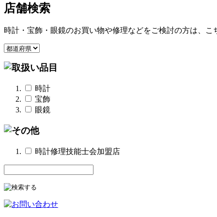
店舗検索
時計・宝飾・眼鏡のお買い物や修理などをご検討の方は、こ
時計
宝飾
眼鏡
時計修理技能士会加盟店