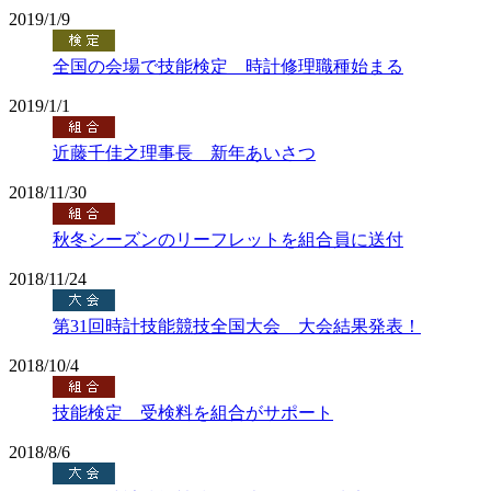
2019/1/9
全国の会場で技能検定 時計修理職種始まる
2019/1/1
近藤千佳之理事長 新年あいさつ
2018/11/30
秋冬シーズンのリーフレットを組合員に送付
2018/11/24
第31回時計技能競技全国大会 大会結果発表！
2018/10/4
技能検定 受検料を組合がサポート
2018/8/6