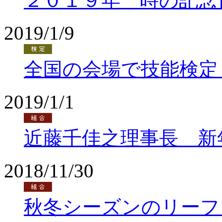
２０１９年 時の記念
2019/1/9
全国の会場で技能検定
2019/1/1
近藤千佳之理事長 新
2018/11/30
秋冬シーズンのリーフ