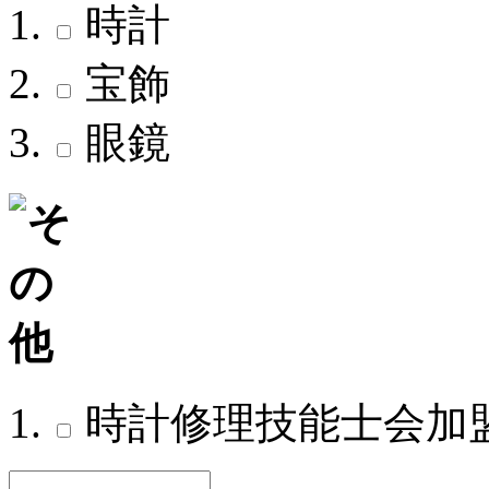
時計
宝飾
眼鏡
時計修理技能士会加