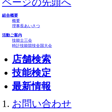
ページの先頭へ
組合概要
概要
理事長あいさつ
活動ご案内
技能士三会
時計技能競技全国大会
店舗検索
技能検定
最新情報
お問い合わせ