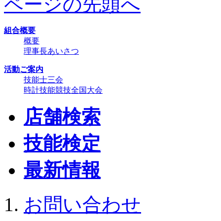
ページの先頭へ
組合概要
概要
理事長あいさつ
活動ご案内
技能士三会
時計技能競技全国大会
店舗検索
技能検定
最新情報
お問い合わせ