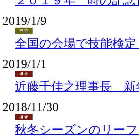
２０１９年 時の記念
2019/1/9
全国の会場で技能検定
2019/1/1
近藤千佳之理事長 新
2018/11/30
秋冬シーズンのリーフ