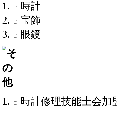
時計
宝飾
眼鏡
時計修理技能士会加