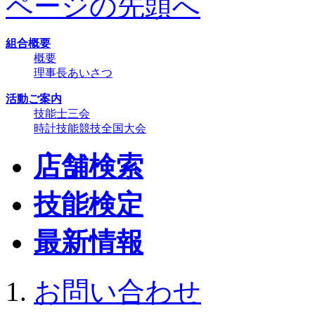
ページの先頭へ
組合概要
概要
理事長あいさつ
活動ご案内
技能士三会
時計技能競技全国大会
店舗検索
技能検定
最新情報
お問い合わせ