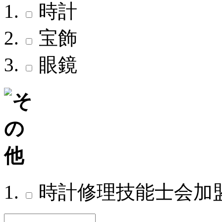
時計
宝飾
眼鏡
時計修理技能士会加