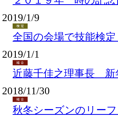
２０１９年 時の記念
2019/1/9
全国の会場で技能検定
2019/1/1
近藤千佳之理事長 新
2018/11/30
秋冬シーズンのリーフ