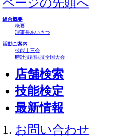
ページの先頭へ
組合概要
概要
理事長あいさつ
活動ご案内
技能士三会
時計技能競技全国大会
店舗検索
技能検定
最新情報
お問い合わせ