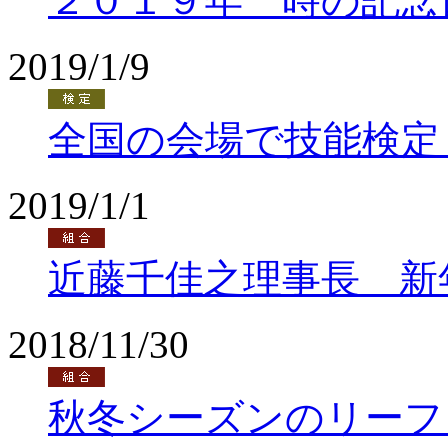
２０１９年 時の記念
2019/1/9
全国の会場で技能検定
2019/1/1
近藤千佳之理事長 新
2018/11/30
秋冬シーズンのリーフ