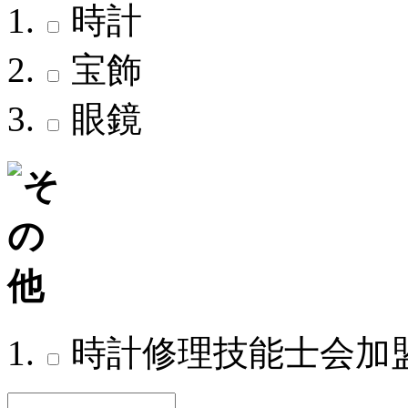
時計
宝飾
眼鏡
時計修理技能士会加