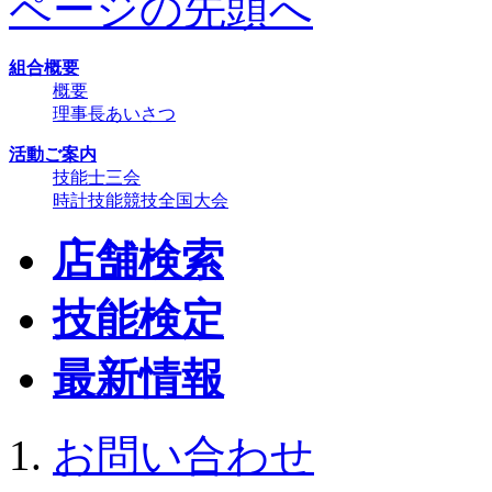
ページの先頭へ
組合概要
概要
理事長あいさつ
活動ご案内
技能士三会
時計技能競技全国大会
店舗検索
技能検定
最新情報
お問い合わせ