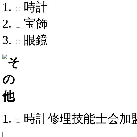
時計
宝飾
眼鏡
時計修理技能士会加