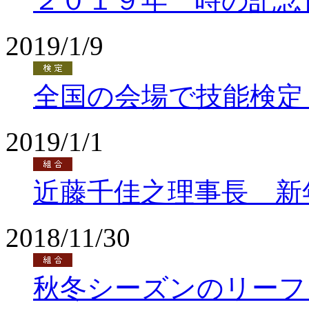
２０１９年 時の記念
2019/1/9
全国の会場で技能検定
2019/1/1
近藤千佳之理事長 新
2018/11/30
秋冬シーズンのリーフ