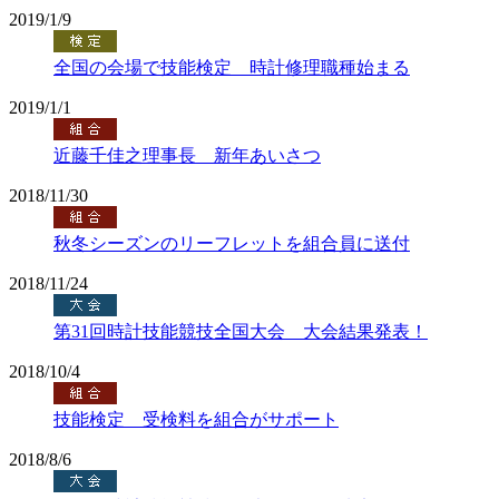
2019/1/9
全国の会場で技能検定 時計修理職種始まる
2019/1/1
近藤千佳之理事長 新年あいさつ
2018/11/30
秋冬シーズンのリーフレットを組合員に送付
2018/11/24
第31回時計技能競技全国大会 大会結果発表！
2018/10/4
技能検定 受検料を組合がサポート
2018/8/6