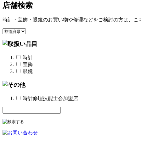
店舗検索
時計・宝飾・眼鏡のお買い物や修理などをご検討の方は、こ
時計
宝飾
眼鏡
時計修理技能士会加盟店