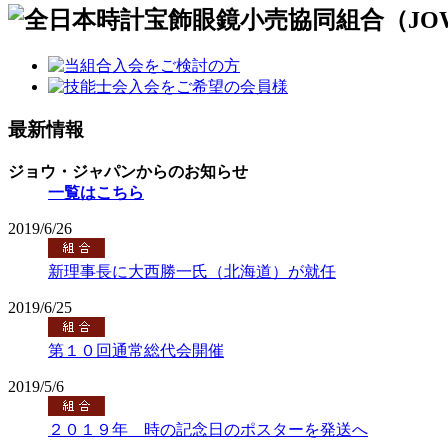
最新情報
ジョウ・ジャパンからのお知らせ
一覧はこちら
2019/6/26
新理事長に大西勝一氏（北海道）が就任
2019/6/25
第１０回通常総代会開催
2019/5/6
２０１９年 時の記念日のポスターを発送へ