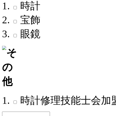
時計
宝飾
眼鏡
時計修理技能士会加