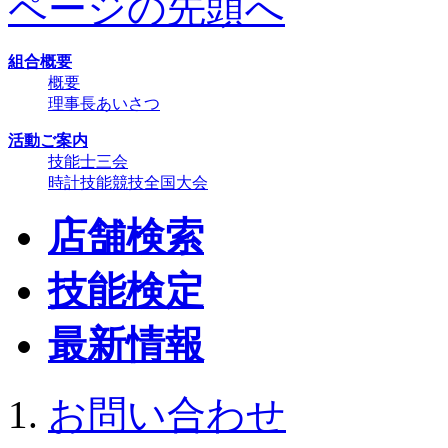
ページの先頭へ
組合概要
概要
理事長あいさつ
活動ご案内
技能士三会
時計技能競技全国大会
店舗検索
技能検定
最新情報
お問い合わせ