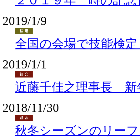
２０１９年 時の記念
2019/1/9
全国の会場で技能検定
2019/1/1
近藤千佳之理事長 新
2018/11/30
秋冬シーズンのリーフ