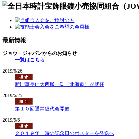
最新情報
ジョウ・ジャパンからのお知らせ
一覧はこちら
2019/6/26
新理事長に大西勝一氏（北海道）が就任
2019/6/25
第１０回通常総代会開催
2019/5/6
２０１９年 時の記念日のポスターを発送へ