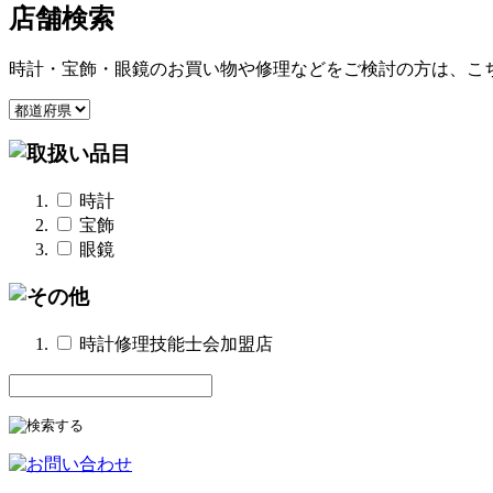
店舗検索
時計・宝飾・眼鏡のお買い物や修理などをご検討の方は、こ
時計
宝飾
眼鏡
時計修理技能士会加盟店