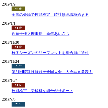
2019/1/9
全国の会場で技能検定 時計修理職種始まる
2019/1/1
近藤千佳之理事長 新年あいさつ
2018/11/30
秋冬シーズンのリーフレットを組合員に送付
2018/11/24
第31回時計技能競技全国大会 大会結果発表！
2018/10/4
技能検定 受検料を組合がサポート
2018/8/6