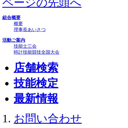
ページの先頭へ
組合概要
概要
理事長あいさつ
活動ご案内
技能士三会
時計技能競技全国大会
店舗検索
技能検定
最新情報
お問い合わせ