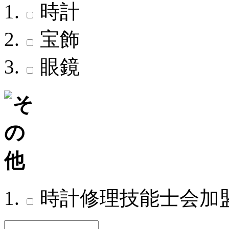
時計
宝飾
眼鏡
時計修理技能士会加