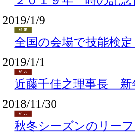
２０１９年 時の記念
2019/1/9
全国の会場で技能検定
2019/1/1
近藤千佳之理事長 新
2018/11/30
秋冬シーズンのリーフ