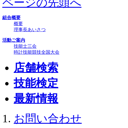
ページの先頭へ
組合概要
概要
理事長あいさつ
活動ご案内
技能士三会
時計技能競技全国大会
店舗検索
技能検定
最新情報
お問い合わせ