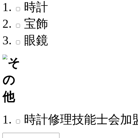
時計
宝飾
眼鏡
時計修理技能士会加