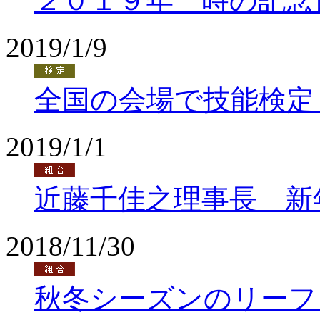
２０１９年 時の記念
2019/1/9
全国の会場で技能検定
2019/1/1
近藤千佳之理事長 新
2018/11/30
秋冬シーズンのリーフ