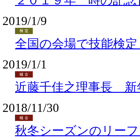
２０１９年 時の記念
2019/1/9
全国の会場で技能検定
2019/1/1
近藤千佳之理事長 新
2018/11/30
秋冬シーズンのリーフ