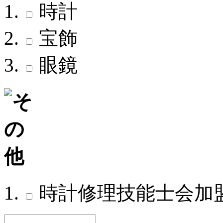
時計
宝飾
眼鏡
時計修理技能士会加