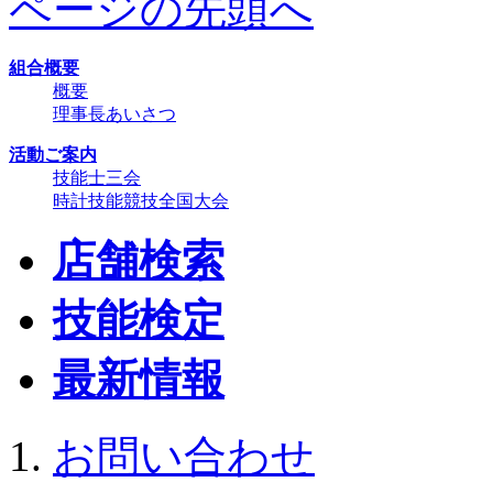
ページの先頭へ
組合概要
概要
理事長あいさつ
活動ご案内
技能士三会
時計技能競技全国大会
店舗検索
技能検定
最新情報
お問い合わせ