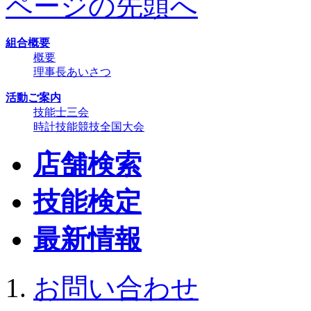
ページの先頭へ
組合概要
概要
理事長あいさつ
活動ご案内
技能士三会
時計技能競技全国大会
店舗検索
技能検定
最新情報
お問い合わせ