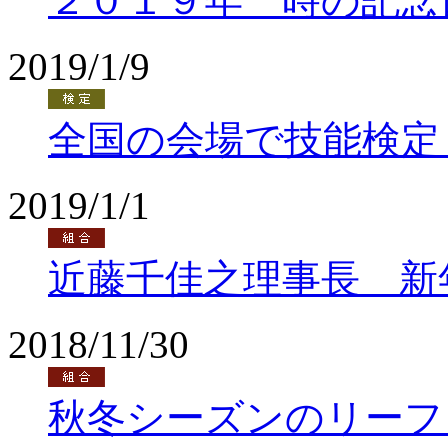
２０１９年 時の記念
2019/1/9
全国の会場で技能検定
2019/1/1
近藤千佳之理事長 新
2018/11/30
秋冬シーズンのリーフ