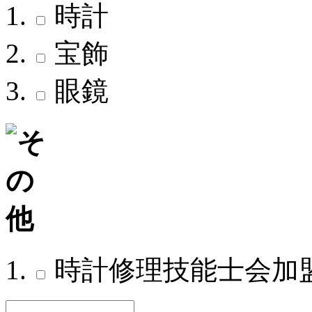
時計
宝飾
眼鏡
時計修理技能士会加