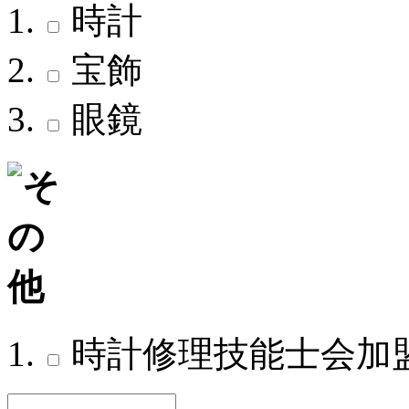
時計
宝飾
眼鏡
時計修理技能士会加