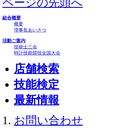
ページの先頭へ
組合概要
概要
理事長あいさつ
活動ご案内
技能士三会
時計技能競技全国大会
店舗検索
技能検定
最新情報
お問い合わせ