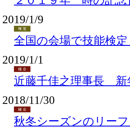
２０１９年 時の記念
2019/1/9
全国の会場で技能検定
2019/1/1
近藤千佳之理事長 新
2018/11/30
秋冬シーズンのリーフ