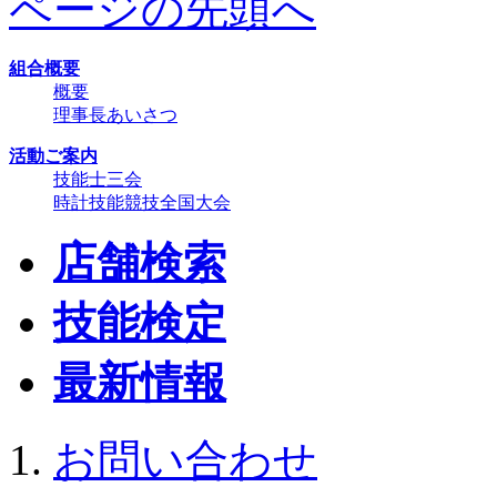
ページの先頭へ
組合概要
概要
理事長あいさつ
活動ご案内
技能士三会
時計技能競技全国大会
店舗検索
技能検定
最新情報
お問い合わせ