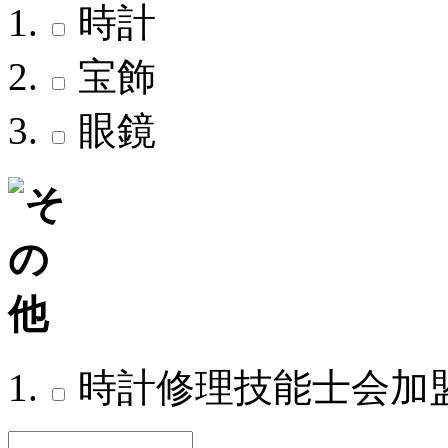
時計
宝飾
眼鏡
時計修理技能士会加