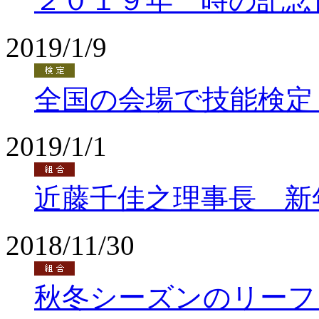
２０１９年 時の記念
2019/1/9
全国の会場で技能検定
2019/1/1
近藤千佳之理事長 新
2018/11/30
秋冬シーズンのリーフ