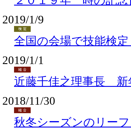
２０１９年 時の記念
2019/1/9
全国の会場で技能検定
2019/1/1
近藤千佳之理事長 新
2018/11/30
秋冬シーズンのリーフ