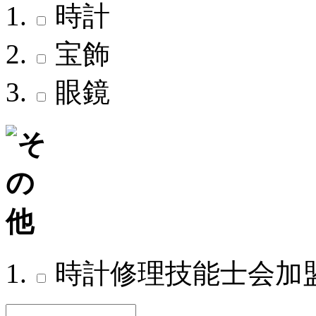
時計
宝飾
眼鏡
時計修理技能士会加