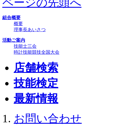
ページの先頭へ
組合概要
概要
理事長あいさつ
活動ご案内
技能士三会
時計技能競技全国大会
店舗検索
技能検定
最新情報
お問い合わせ