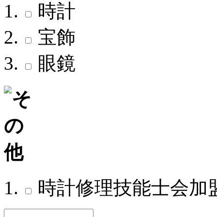
時計
宝飾
眼鏡
時計修理技能士会加