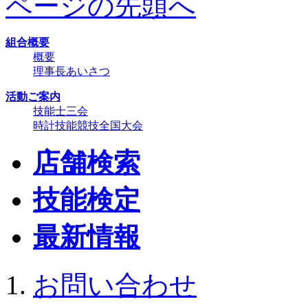
ページの先頭へ
組合概要
概要
理事長あいさつ
活動ご案内
技能士三会
時計技能競技全国大会
店舗検索
技能検定
最新情報
お問い合わせ