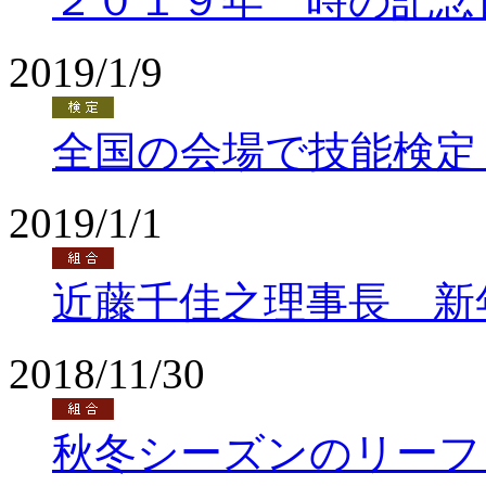
２０１９年 時の記念
2019/1/9
全国の会場で技能検定
2019/1/1
近藤千佳之理事長 新
2018/11/30
秋冬シーズンのリーフ