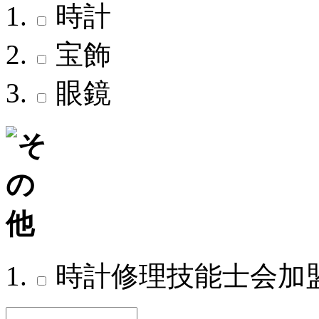
時計
宝飾
眼鏡
時計修理技能士会加