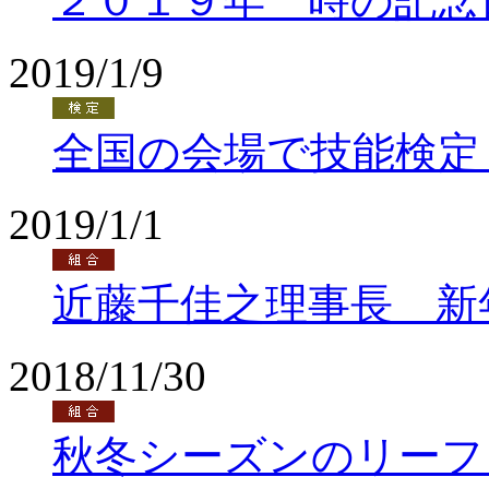
２０１９年 時の記念
2019/1/9
全国の会場で技能検定
2019/1/1
近藤千佳之理事長 新
2018/11/30
秋冬シーズンのリーフ