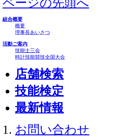
ページの先頭へ
組合概要
概要
理事長あいさつ
活動ご案内
技能士三会
時計技能競技全国大会
店舗検索
技能検定
最新情報
お問い合わせ