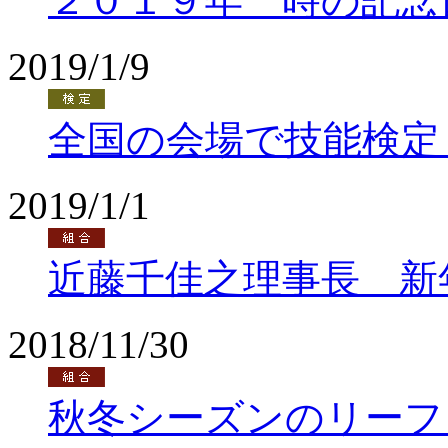
２０１９年 時の記念
2019/1/9
全国の会場で技能検定
2019/1/1
近藤千佳之理事長 新
2018/11/30
秋冬シーズンのリーフ