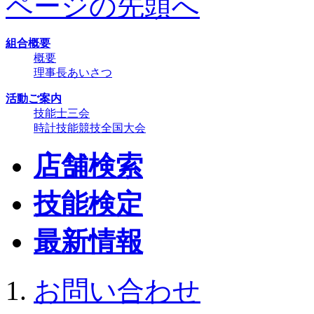
ページの先頭へ
組合概要
概要
理事長あいさつ
活動ご案内
技能士三会
時計技能競技全国大会
店舗検索
技能検定
最新情報
お問い合わせ