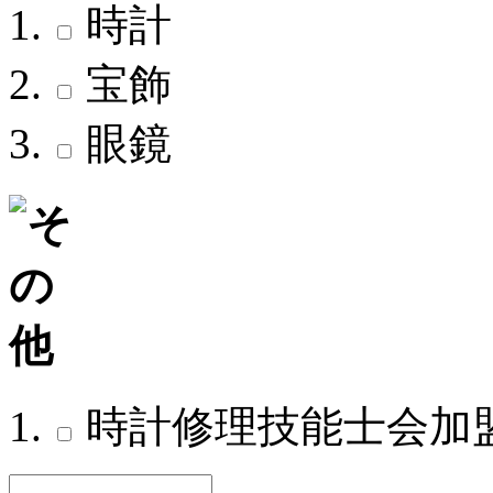
時計
宝飾
眼鏡
時計修理技能士会加