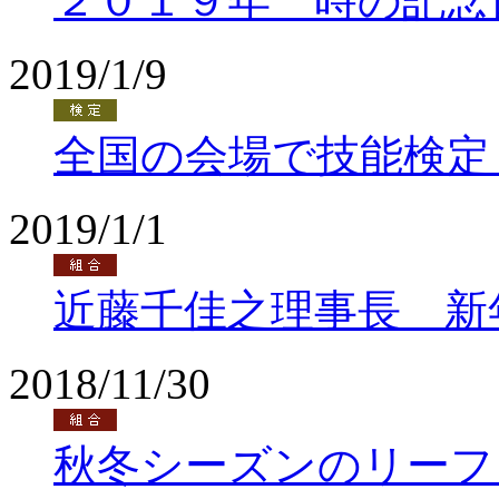
２０１９年 時の記念
2019/1/9
全国の会場で技能検定
2019/1/1
近藤千佳之理事長 新
2018/11/30
秋冬シーズンのリーフ