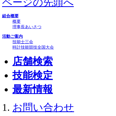
ページの先頭へ
組合概要
概要
理事長あいさつ
活動ご案内
技能士三会
時計技能競技全国大会
店舗検索
技能検定
最新情報
お問い合わせ