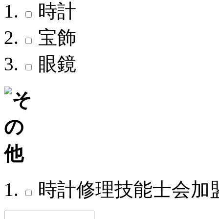
時計
宝飾
眼鏡
時計修理技能士会加