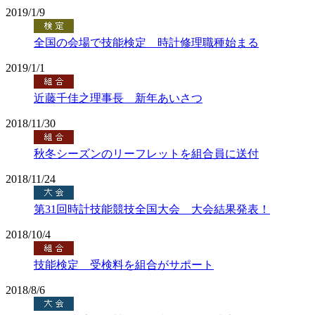
2019/1/9
全国の会場で技能検定 時計修理職種始まる
2019/1/1
近藤千佳之理事長 新年あいさつ
2018/11/30
秋冬シーズンのリーフレットを組合員に送付
2018/11/24
第31回時計技能競技全国大会 大会結果発表！
2018/10/4
技能検定 受検料を組合がサポート
2018/8/6