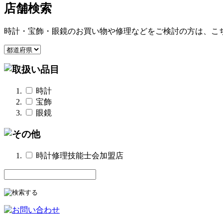
店舗検索
時計・宝飾・眼鏡のお買い物や修理などをご検討の方は、こ
時計
宝飾
眼鏡
時計修理技能士会加盟店