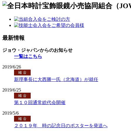
最新情報
ジョウ・ジャパンからのお知らせ
一覧はこちら
2019/6/26
新理事長に大西勝一氏（北海道）が就任
2019/6/25
第１０回通常総代会開催
2019/5/6
２０１９年 時の記念日のポスターを発送へ