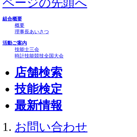
ページの先頭へ
組合概要
概要
理事長あいさつ
活動ご案内
技能士三会
時計技能競技全国大会
店舗検索
技能検定
最新情報
お問い合わせ