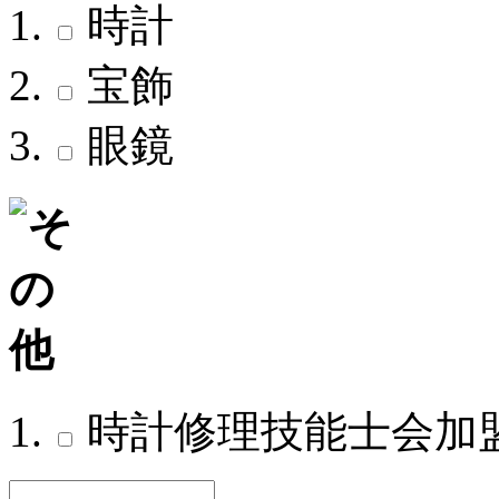
時計
宝飾
眼鏡
時計修理技能士会加