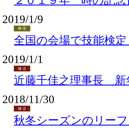
２０１９年 時の記念
2019/1/9
全国の会場で技能検定
2019/1/1
近藤千佳之理事長 新
2018/11/30
秋冬シーズンのリーフ