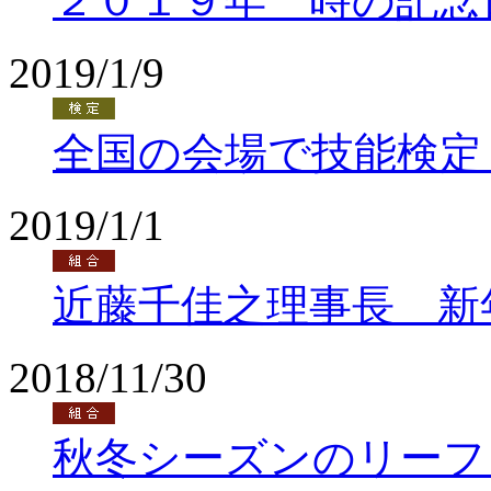
２０１９年 時の記念
2019/1/9
全国の会場で技能検定
2019/1/1
近藤千佳之理事長 新
2018/11/30
秋冬シーズンのリーフ