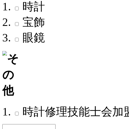
時計
宝飾
眼鏡
時計修理技能士会加