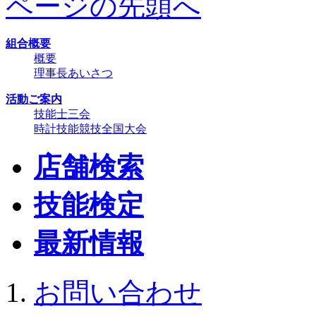
ページの先頭へ
組合概要
概要
理事長あいさつ
活動ご案内
技能士三会
時計技能競技全国大会
店舗検索
技能検定
最新情報
お問い合わせ