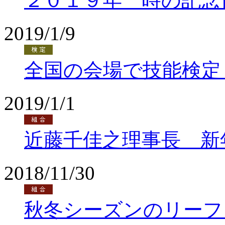
２０１９年 時の記念
2019/1/9
全国の会場で技能検定
2019/1/1
近藤千佳之理事長 新
2018/11/30
秋冬シーズンのリーフ