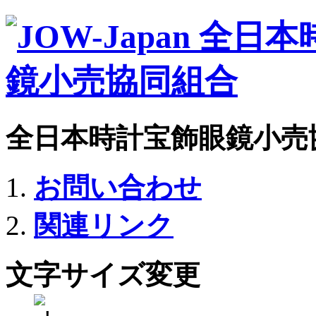
全日本時計宝飾眼鏡小売
お問い合わせ
関連リンク
文字サイズ変更