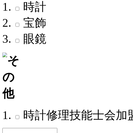
時計
宝飾
眼鏡
時計修理技能士会加