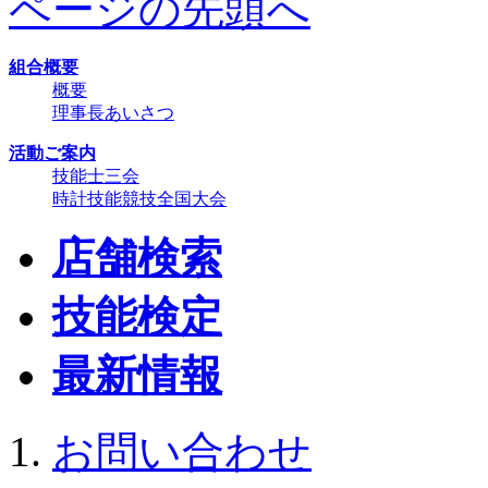
ページの先頭へ
組合概要
概要
理事長あいさつ
活動ご案内
技能士三会
時計技能競技全国大会
店舗検索
技能検定
最新情報
お問い合わせ