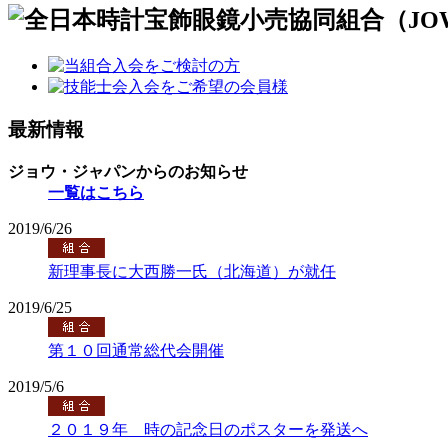
最新情報
ジョウ・ジャパンからのお知らせ
一覧はこちら
2019/6/26
新理事長に大西勝一氏（北海道）が就任
2019/6/25
第１０回通常総代会開催
2019/5/6
２０１９年 時の記念日のポスターを発送へ