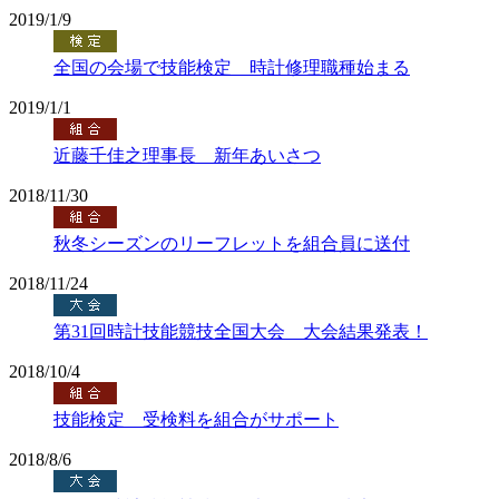
2019/1/9
全国の会場で技能検定 時計修理職種始まる
2019/1/1
近藤千佳之理事長 新年あいさつ
2018/11/30
秋冬シーズンのリーフレットを組合員に送付
2018/11/24
第31回時計技能競技全国大会 大会結果発表！
2018/10/4
技能検定 受検料を組合がサポート
2018/8/6