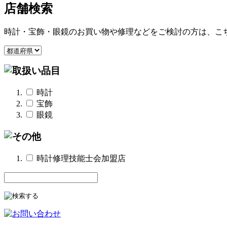
店舗検索
時計・宝飾・眼鏡のお買い物や修理などをご検討の方は、こ
時計
宝飾
眼鏡
時計修理技能士会加盟店