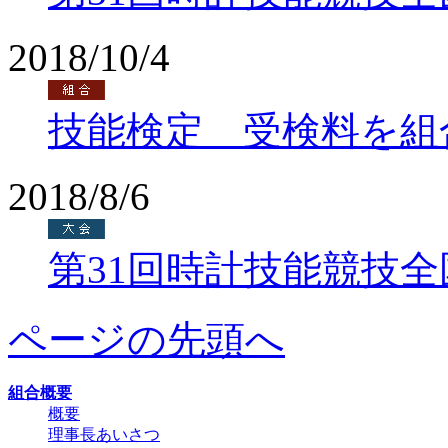
2018/10/4
技能検定 受検料を組
2018/8/6
第31回時計技能競技
ページの先頭へ
組合概要
概要
理事長あいさつ