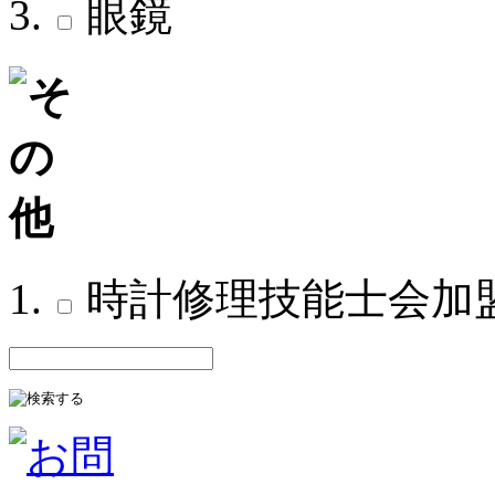
眼鏡
時計修理技能士会加