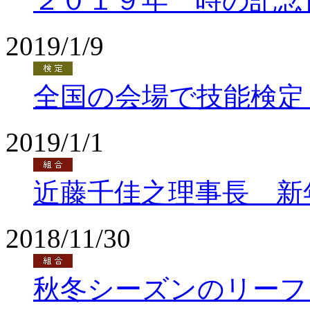
２０１９年 時の記念
2019/1/9
全国の会場で技能検定
2019/1/1
近藤千佳之理事長 新
2018/11/30
秋冬シーズンのリーフ