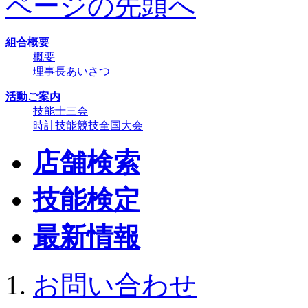
ページの先頭へ
組合概要
概要
理事長あいさつ
活動ご案内
技能士三会
時計技能競技全国大会
店舗検索
技能検定
最新情報
お問い合わせ