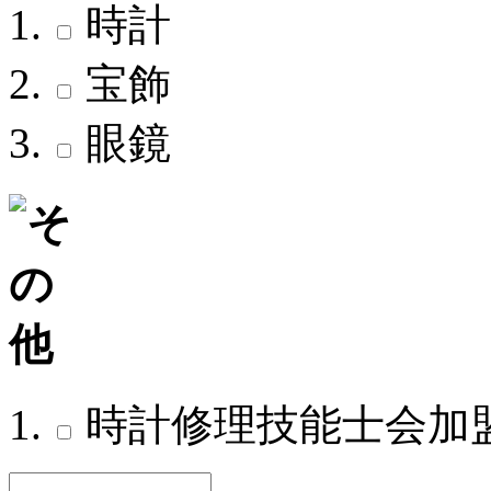
時計
宝飾
眼鏡
時計修理技能士会加