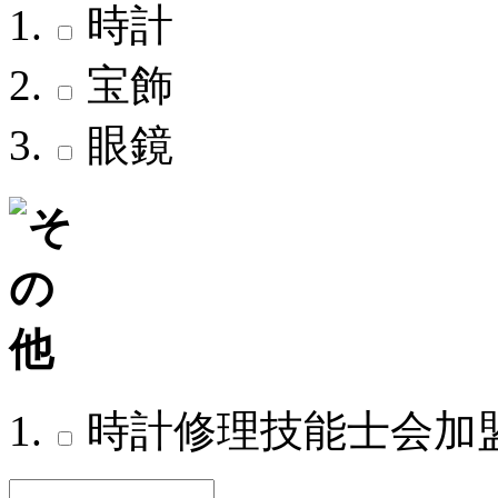
時計
宝飾
眼鏡
時計修理技能士会加