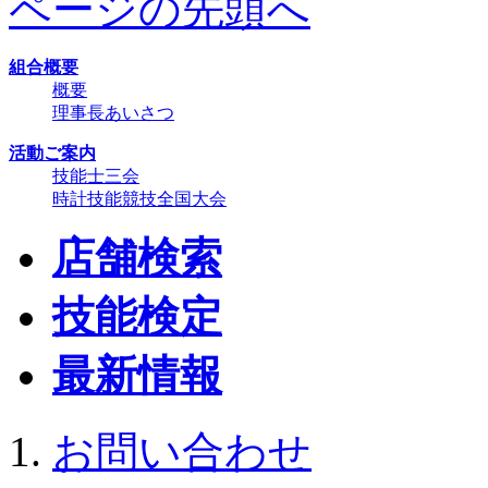
ページの先頭へ
組合概要
概要
理事長あいさつ
活動ご案内
技能士三会
時計技能競技全国大会
店舗検索
技能検定
最新情報
お問い合わせ