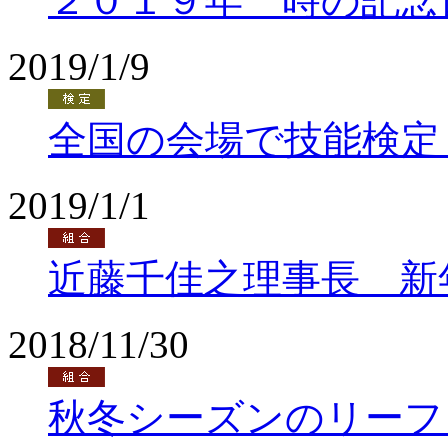
２０１９年 時の記念
2019/1/9
全国の会場で技能検定
2019/1/1
近藤千佳之理事長 新
2018/11/30
秋冬シーズンのリーフ