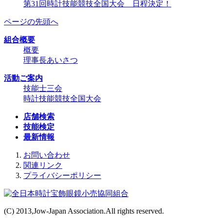
第31回時計技能競技全国大会 日程決定！
ページの先頭へ
組合概要
概要
理事長あいさつ
活動ご案内
技能士三会
時計技能競技全国大会
店舗検索
技能検定
最新情報
お問い合わせ
関連リンク
プライバシーポリシー
(C) 2013,Jow-Japan Association.All rights reserved.