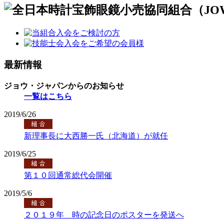
最新情報
ジョウ・ジャパンからのお知らせ
一覧はこちら
2019/6/26
新理事長に大西勝一氏（北海道）が就任
2019/6/25
第１０回通常総代会開催
2019/5/6
２０１９年 時の記念日のポスターを発送へ