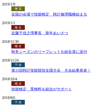
2019/1/9
全国の会場で技能検定 時計修理職種始まる
2019/1/1
近藤千佳之理事長 新年あいさつ
2018/11/30
秋冬シーズンのリーフレットを組合員に送付
2018/11/24
第31回時計技能競技全国大会 大会結果発表！
2018/10/4
技能検定 受検料を組合がサポート
2018/8/6