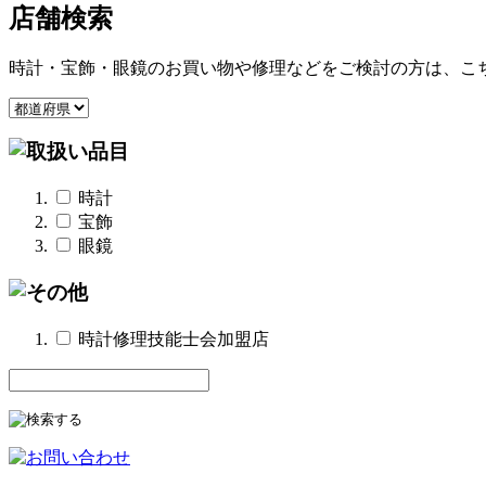
店舗検索
時計・宝飾・眼鏡のお買い物や修理などをご検討の方は、こ
時計
宝飾
眼鏡
時計修理技能士会加盟店