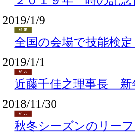
２０１９年 時の記念
2019/1/9
全国の会場で技能検定
2019/1/1
近藤千佳之理事長 新
2018/11/30
秋冬シーズンのリーフ