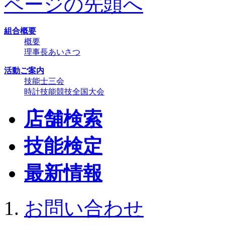
ページの先頭へ
組合概要
概要
理事長あいさつ
活動ご案内
技能士三会
時計技能競技全国大会
店舗検索
技能検定
最新情報
お問い合わせ