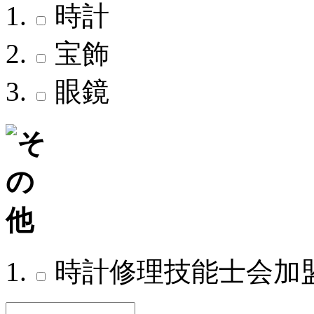
時計
宝飾
眼鏡
時計修理技能士会加