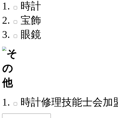
時計
宝飾
眼鏡
時計修理技能士会加