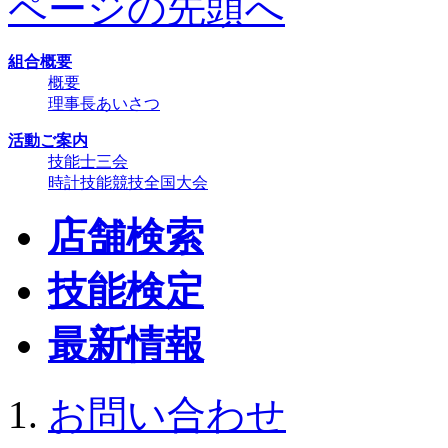
ページの先頭へ
組合概要
概要
理事長あいさつ
活動ご案内
技能士三会
時計技能競技全国大会
店舗検索
技能検定
最新情報
お問い合わせ