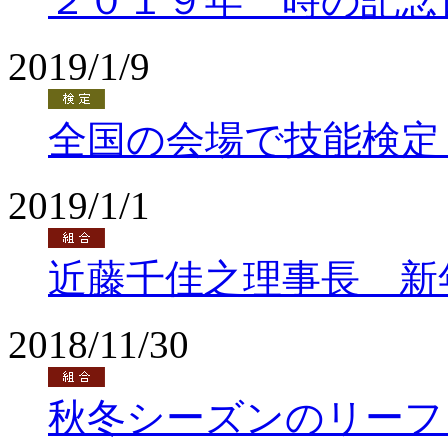
２０１９年 時の記念
2019/1/9
全国の会場で技能検定
2019/1/1
近藤千佳之理事長 新
2018/11/30
秋冬シーズンのリーフ