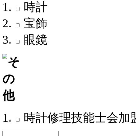
時計
宝飾
眼鏡
時計修理技能士会加