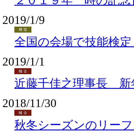
２０１９年 時の記念
2019/1/9
全国の会場で技能検定
2019/1/1
近藤千佳之理事長 新
2018/11/30
秋冬シーズンのリーフ