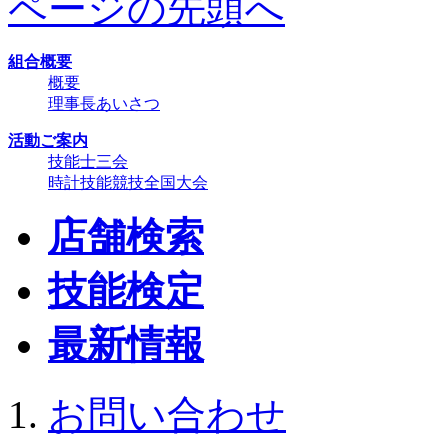
ページの先頭へ
組合概要
概要
理事長あいさつ
活動ご案内
技能士三会
時計技能競技全国大会
店舗検索
技能検定
最新情報
お問い合わせ